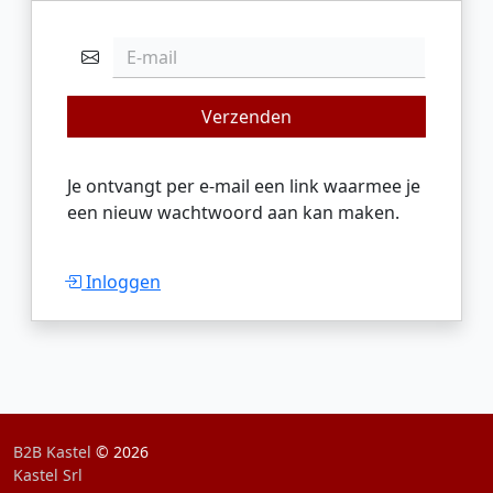
E-mail
Verzenden
Je ontvangt per e-mail een link waarmee je
een nieuw wachtwoord aan kan maken.
Inloggen
B2B Kastel
© 2026
Kastel Srl